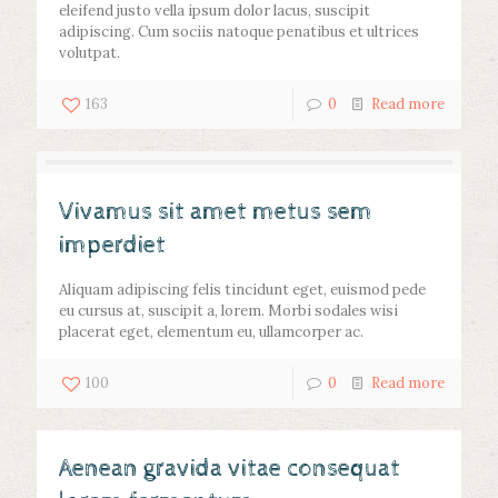
eleifend justo vella ipsum dolor lacus, suscipit
adipiscing. Cum sociis natoque penatibus et ultrices
volutpat.
163
0
Read more
Vivamus sit amet metus sem
imperdiet
Aliquam adipiscing felis tincidunt eget, euismod pede
eu cursus at, suscipit a, lorem. Morbi sodales wisi
placerat eget, elementum eu, ullamcorper ac.
100
0
Read more
Aenean gravida vitae consequat