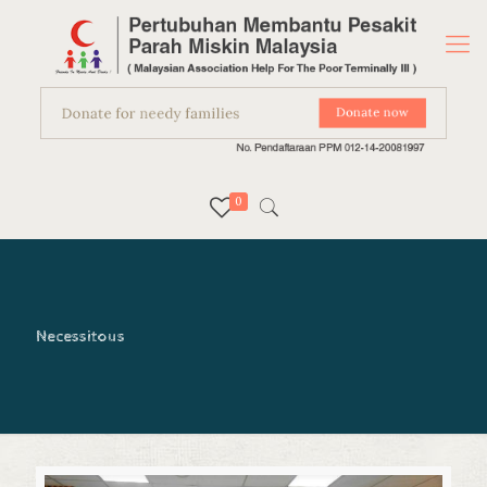
0
Necessitous