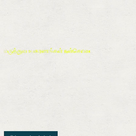
உபகரணங்கள் நன்கொடை
மருத்துவ உபகரணங்கள் நன்கொடை
PMPPMM இல் பதிவுசெய்யப்பட்ட சில நோயாளிகளுக்கு ஆக்ஸிஜன்
செறிவூட்டிகள், மருத்துவமனை படுக்கைகள், சிற்றலை மெத்தைகள், சிரிஞ்ச்
ஓட்டுநர்கள் மற்றும் பிற தேவையான உபகரணங்கள் போன்ற மருத்துவ
உபகரணங்களுடன் எந்த கட்டணமும் இல்லாமல் ஆதரிக்கப்படுகிறது..
PMPPMM இல் பதிவுசெய்யப்பட்ட சில நோயாளிகளுக்கு ஆக்ஸிஜன்
செறிவூட்டிகள், மருத்துவமனை படுக்கைகள், சிற்றலை மெத்தைகள், சிரிஞ்ச்
ஓட்டுநர்கள் மற்றும் பிற தேவையான உபகரணங்கள் போன்ற மருத்துவ
உபகரணங்களுடன் எந்த கட்டணமும் இல்லாமல் ஆதரிக்கப்படுகிறது..