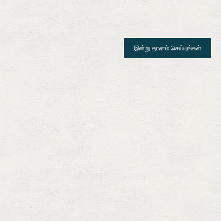
உங்கள் மாதாந்திர பங்களிப்பு நம்பகமான ஆதரவை வழங்குகிறது. நீங்கள்
தேவைப்படுபவர்களுக்கு சிறந்த எதிர்காலத்தை வழங்குவீர்கள்.
இன்று தானம் செய்யுங்கள்