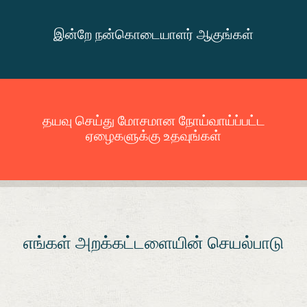
இன்றே நன்கொடையாளர் ஆகுங்கள்
தயவு செய்து மோசமான நோய்வாய்ப்பட்ட
ஏழைகளுக்கு உதவுங்கள்
எங்கள் அறக்கட்டளையின் செயல்பாடு