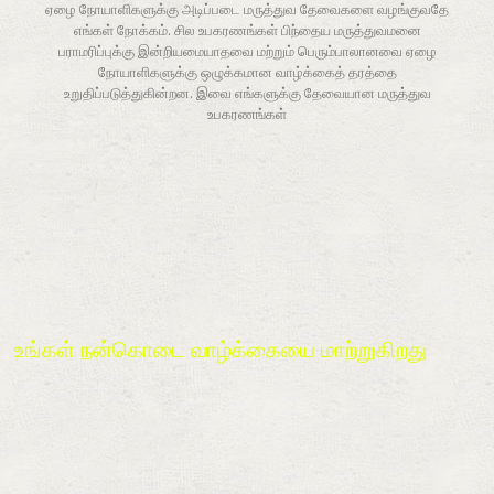
ஏழை நோயாளிகளுக்கு அடிப்படை மருத்துவ தேவைகளை வழங்குவதே
எங்கள் நோக்கம். சில உபகரணங்கள் பிந்தைய மருத்துவமனை
பராமரிப்புக்கு இன்றியமையாதவை மற்றும் பெரும்பாலானவை ஏழை
நோயாளிகளுக்கு ஒழுக்கமான வாழ்க்கைத் தரத்தை
உறுதிப்படுத்துகின்றன. இவை எங்களுக்கு தேவையான மருத்துவ
உபகரணங்கள்
நிதி திரட்டுதல்
உங்கள் நன்கொடை வாழ்க்கையை மாற்றுகிறது
உங்கள் நன்கொடை பின்தங்கிய நபர்கள் தங்கள் வாழ்க்கையை மேம்படுத்தும்
சேவைகளுக்கான அணுகலைப் பெற உதவுகிறது. ஒவ்வொரு நன்கொடையும்
கணக்கிடப்படுகிறது!