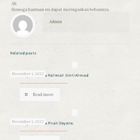
Ali.
Semoga bantuan ini dapat meringankan bebannya.
Admin
Related posts
November 1, 2022
Sumbangan kepada Rahimah Binti Ahmad
Read more
November 1, 2022
Sumbangan kepada Puan Dayana.