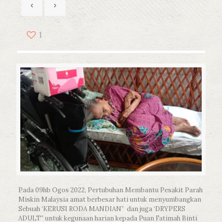
1
Pada 09hb Ogos 2022, Pertubuhan Membantu Pesakit Parah
Miskin Malaysia amat berbesar hati untuk menyumbangkan
Sebuah ‘KERUSI RODA MANDIAN” dan juga ‘DRYPERS
ADULT” untuk kegunaan harian kepada Puan Fatimah Binti