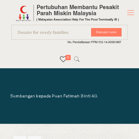
0
Sumbangan kepada Puan Fatimah Binti Ali.