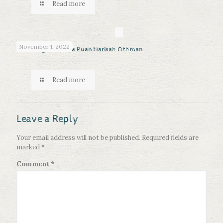
Read more
November 1, 2022
Sumbangan kepada Puan Harisah Othman
Read more
Leave a Reply
Your email address will not be published.
Required fields are
marked
*
Comment
*