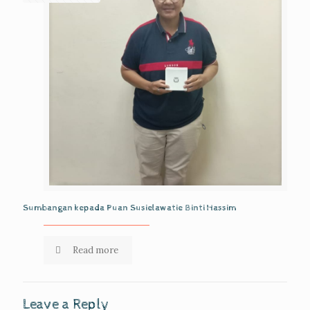
Sumbangan kepada Puan Susielawatie Binti Hassim
Read more
Leave a Reply