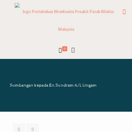
0
Sumbangan kepada En.Sundram A/L Lingam