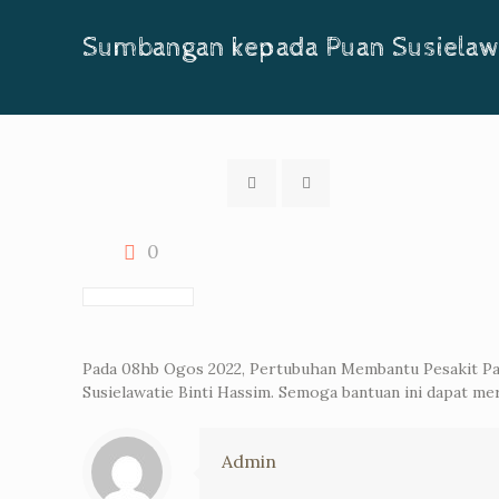
Sumbangan kepada Puan Susielawa
0
Pada 08hb Ogos 2022, Pertubuhan Membantu Pesakit 
Susielawatie Binti Hassim. Semoga bantuan ini dapat me
Admin