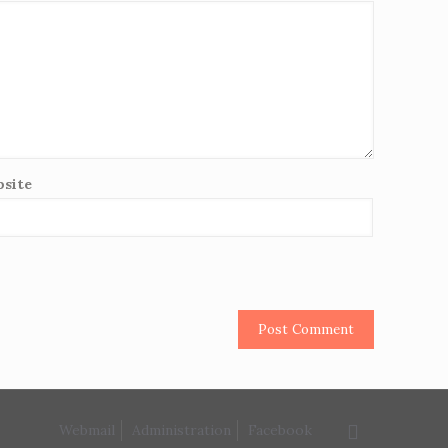
site
Webmail
Administration
Facebook