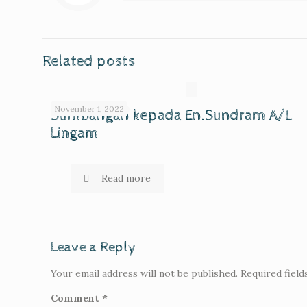
Related posts
November 1, 2022
Sumbangan kepada En.Sundram A/L
Lingam
Read more
Leave a Reply
Your email address will not be published.
Required fiel
Comment
*