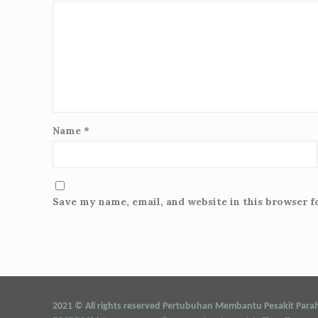
Name
*
Save my name, email, and website in this browser f
2021
©
All rights reserved Pertubuhan Membantu Pesakit Para