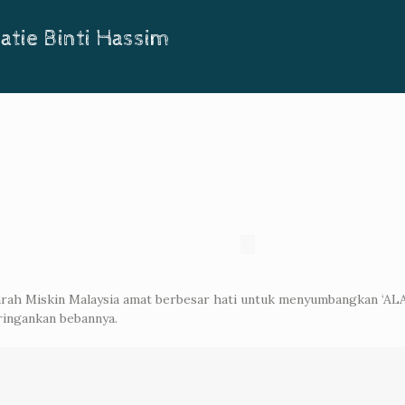
tie Binti Hassim
Parah Miskin Malaysia amat berbesar hati untuk menyumbangka
ringankan bebannya.