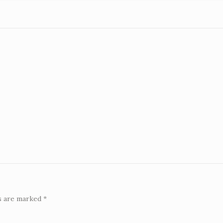
ds are marked
*