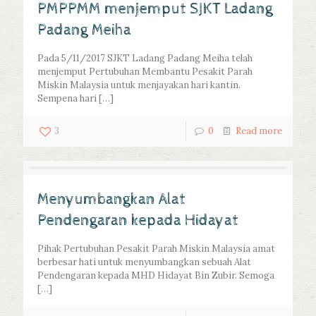
PMPPMM menjemput SJKT Ladang
Padang Meiha
Pada 5/11/2017 SJKT Ladang Padang Meiha telah
menjemput Pertubuhan Membantu Pesakit Parah
Miskin Malaysia untuk menjayakan hari kantin.
Sempena hari
[…]
3
0
Read more
Menyumbangkan Alat
Pendengaran kepada Hidayat
Pihak Pertubuhan Pesakit Parah Miskin Malaysia amat
berbesar hati untuk menyumbangkan sebuah Alat
Pendengaran kepada MHD Hidayat Bin Zubir. Semoga
[…]