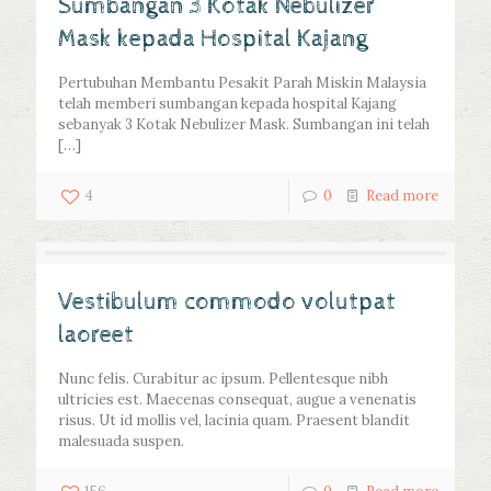
Sumbangan 3 Kotak Nebulizer
Mask kepada Hospital Kajang
Pertubuhan Membantu Pesakit Parah Miskin Malaysia
telah memberi sumbangan kepada hospital Kajang
sebanyak 3 Kotak Nebulizer Mask. Sumbangan ini telah
[…]
4
0
Read more
Vestibulum commodo volutpat
laoreet
Nunc felis. Curabitur ac ipsum. Pellentesque nibh
ultricies est. Maecenas consequat, augue a venenatis
risus. Ut id mollis vel, lacinia quam. Praesent blandit
malesuada suspen.