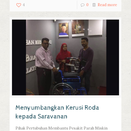
4
0
Read more
Menyumbangkan Kerusi Roda
kepada Saravanan
Pihak Pertubuhan Membantu Pesakit Parah Miskin