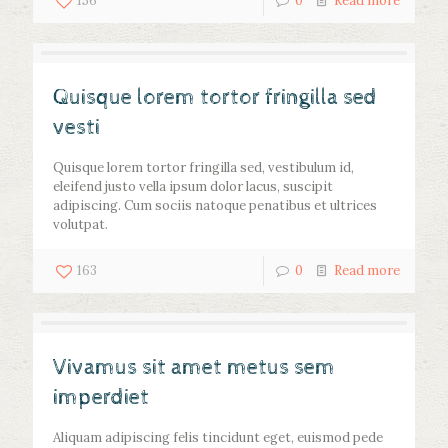
156
0
Read more
Quisque lorem tortor fringilla sed
vesti
Quisque lorem tortor fringilla sed, vestibulum id,
eleifend justo vella ipsum dolor lacus, suscipit
adipiscing. Cum sociis natoque penatibus et ultrices
volutpat.
163
0
Read more
Vivamus sit amet metus sem
imperdiet
Aliquam adipiscing felis tincidunt eget, euismod pede