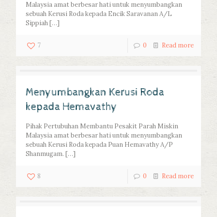
Malaysia amat berbesar hati untuk menyumbangkan
sebuah Kerusi Roda kepada Encik Saravanan A/L
Sippiah
[…]
7
0
Read more
Menyumbangkan Kerusi Roda
kepada Hemavathy
Pihak Pertubuhan Membantu Pesakit Parah Miskin
Malaysia amat berbesar hati untuk menyumbangkan
sebuah Kerusi Roda kepada Puan Hemavathy A/P
Shanmugam.
[…]
8
0
Read more