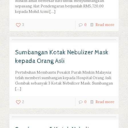
Miskin amat berbesar hati untuk menyumbangkan
sepasang Alat Pendengaran berjumlah RM5,720.00
kepada Mohd Azmi
[…]
3
0
Read more
Sumbangan Kotak Nebulizer Mask
kepada Orang Asli
Pertubuhan Membantu Pesakit Parah Miskin Malaysia
telah memberi sumbangan kepada Hospital Orang Asli
Gombak sebanyak 3 Kotak Nebulizer Mask. Sumbangan
[…]
2
0
Read more