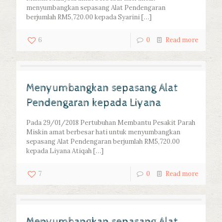
menyumbangkan sepasang Alat Pendengaran
berjumlah RM5,720.00 kepada Syarini
[…]
6
0
Read more
Menyumbangkan sepasang Alat
Pendengaran kepada Liyana
Pada 29/01/2018 Pertubuhan Membantu Pesakit Parah
Miskin amat berbesar hati untuk menyumbangkan
sepasang Alat Pendengaran berjumlah RM5,720.00
kepada Liyana Atiqah
[…]
7
0
Read more