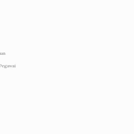
uan
 Pegawai