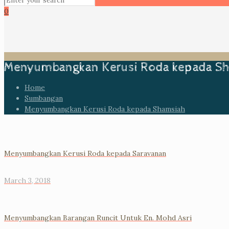
0
Menyumbangkan Kerusi Roda kepada S
Home
Sumbangan
Menyumbangkan Kerusi Roda kepada Shamsiah
Menyumbangkan Kerusi Roda kepada Saravanan
March 3, 2018
Menyumbangkan Barangan Runcit Untuk En. Mohd Asri