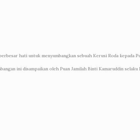
 berbesar hati untuk menyumbangkan sebuah Kerusi Roda kepada P
bangan ini disampaikan oleh Puan Jamilah Binti Kamaruddin selaku