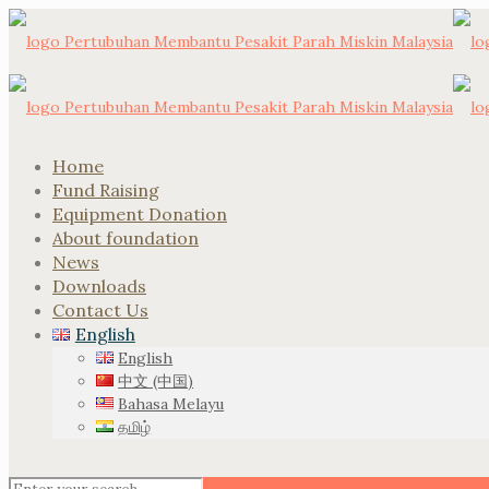
Home
Fund Raising
Equipment Donation
About foundation
News
Downloads
Contact Us
English
English
中文 (中国)
Bahasa Melayu
தமிழ்