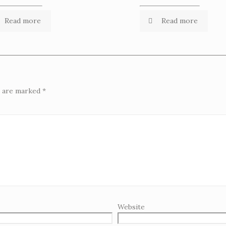
Read more
Read more
s are marked
*
Website