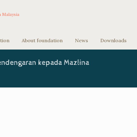
tion
About foundation
News
Downloads
ndengaran kepada Mazlina