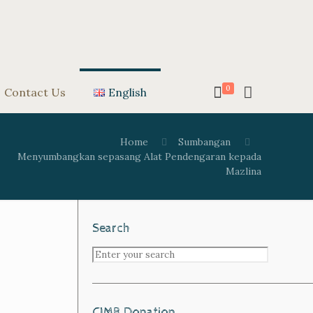
0
Contact Us
English
Home
Sumbangan
Menyumbangkan sepasang Alat Pendengaran kepada
Mazlina
Search
CIMB Donation