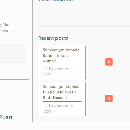
 Alat
nnya,
Recent posts
Sumbangan kepada
Rahimah Binti
Ahmad
0
November 1,
2022
Sumbangan kepada
Puan Susielawatie
Binti Hassim
0
November 1,
2022
Puan