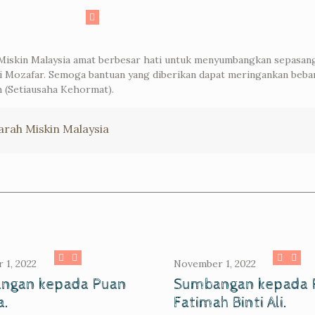
iskin Malaysia amat berbesar hati untuk menyumbangkan sepasang
i Mozafar. Semoga bantuan yang diberikan dapat meringankan beba
h (Setiausaha Kehormat).
rah Miskin Malaysia
 1, 2022
November 1, 2022
ngan kepada Puan
Sumbangan kepada 
a.
Fatimah Binti Ali.